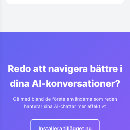
baserat på användarfeedback.
Nej. Tillägget är lätt och effektivt — det
aktiveras endast på stödda AI-chattsidor och
använder minimala resurser.
Redo att navigera bättre i
dina AI-konversationer?
Gå med bland de första användarna som redan
hanterar sina AI-chattar mer effektivt
Installera tillägget nu