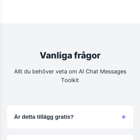
Vanliga frågor
Allt du behöver veta om AI Chat Messages
Toolkit
+
Är detta tillägg gratis?
Ja, AI Chat Messages Toolkit är helt gratis.