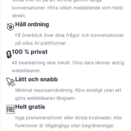
konversationer. Hitta vilket meddelande som helst
direkt.
Håll ordning
🎯
Få överblick över dina frågor och konversationer
på olika AI-plattformar.
100 % privat
🔒
All bearbetning sker lokalt. Dina data lämnar aldrig
webbläsaren.
Lätt och snabb
🚀
Minimal resursanvändning. Körs smidigt utan att
göra webbläsaren långsam.
Helt gratis
🆓
Inga prenumerationer eller dolda kostnader. Alla
funktioner är tillgängliga utan begränsningar.