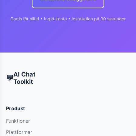
Gratis för alltid • Inget konto • Installation på 30 sekunder
AI Chat
💬
Toolkit
Produkt
Funktioner
Plattformar