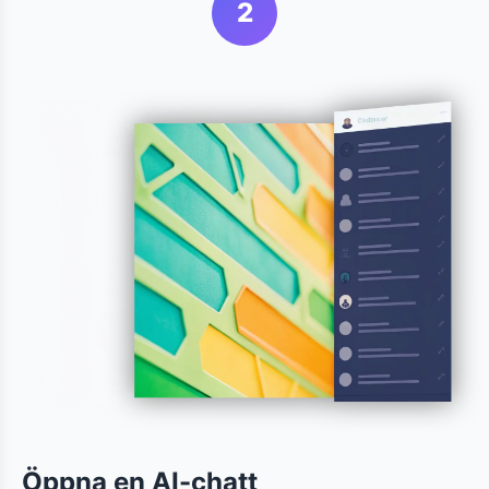
2
Öppna en AI-chatt