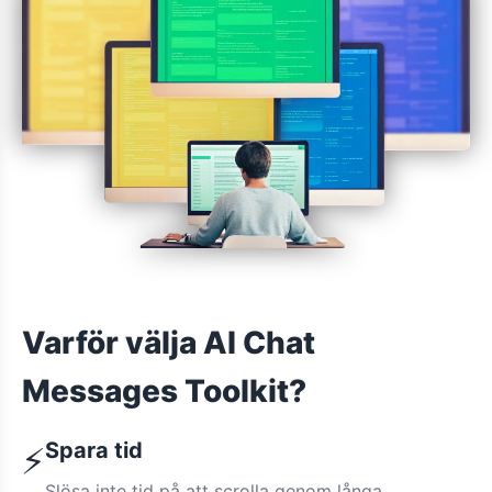
Varför välja AI Chat
Messages Toolkit?
Spara tid
⚡
Slösa inte tid på att scrolla genom långa