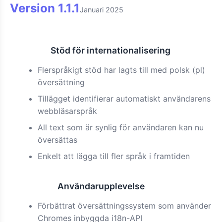
Version
1.1.1
Januari 2025
Stöd för internationalisering
Funktion
Flerspråkigt stöd har lagts till med polsk (pl)
översättning
Tillägget identifierar automatiskt användarens
webbläsarspråk
All text som är synlig för användaren kan nu
översättas
Enkelt att lägga till fler språk i framtiden
Användarupplevelse
Förbättrad
Förbättrat översättningssystem som använder
Chromes inbyggda i18n-API