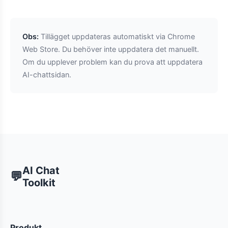
Obs:
Tillägget uppdateras automatiskt via Chrome
Web Store. Du behöver inte uppdatera det manuellt.
Om du upplever problem kan du prova att uppdatera
AI-chattsidan.
AI Chat
💬
Toolkit
Produkt