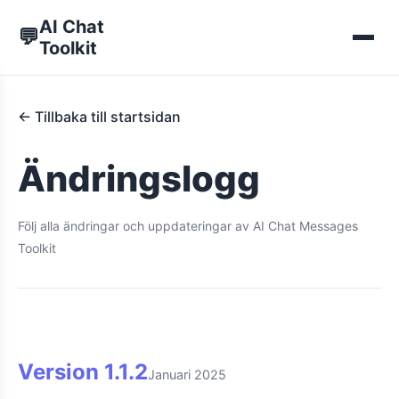
AI Chat
💬
Toolkit
← Tillbaka till startsidan
Ändringslogg
Följ alla ändringar och uppdateringar av AI Chat Messages
Toolkit
Version
1.1.2
Januari 2025