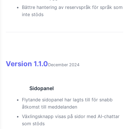
Bättre hantering av reservspråk för språk som
inte stöds
Version
1.1.0
December 2024
Sidopanel
Funktion
Flytande sidopanel har lagts till för snabb
åtkomst till meddelanden
Växlingsknapp visas på sidor med AI-chattar
som stöds