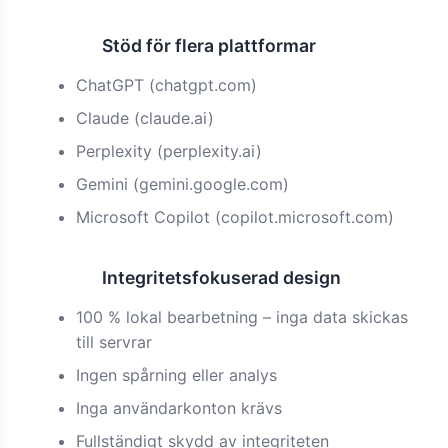
Stöd för flera plattformar
Funktion
ChatGPT (chatgpt.com)
Claude (claude.ai)
Perplexity (perplexity.ai)
Gemini (gemini.google.com)
Microsoft Copilot (copilot.microsoft.com)
Integritetsfokuserad design
Funktion
100 % lokal bearbetning – inga data skickas
till servrar
Ingen spårning eller analys
Inga användarkonton krävs
Fullständigt skydd av integriteten