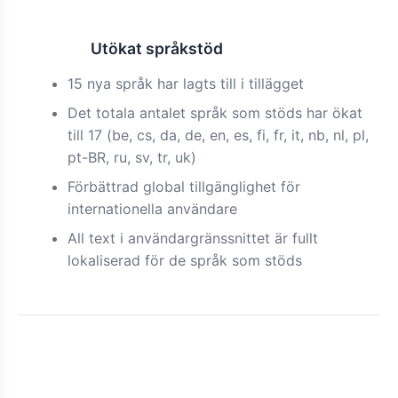
Utökat språkstöd
Funktion
15 nya språk har lagts till i tillägget
Det totala antalet språk som stöds har ökat
till 17 (be, cs, da, de, en, es, fi, fr, it, nb, nl, pl,
pt-BR, ru, sv, tr, uk)
Förbättrad global tillgänglighet för
internationella användare
All text i användargränssnittet är fullt
lokaliserad för de språk som stöds