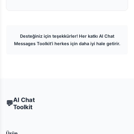
Desteğiniz için teşekkürler! Her katkı AI Chat
Messages Toolkit’i herkes için daha iyi hale getirir.
AI Chat
💬
Toolkit
Ürün