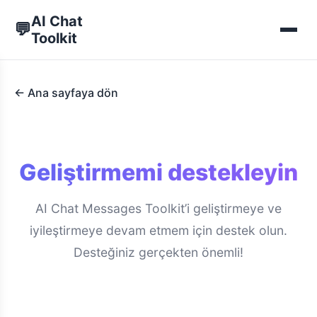
AI Chat
💬
Toolkit
← Ana sayfaya dön
Geliştirmemi destekleyin
AI Chat Messages Toolkit’i geliştirmeye ve
iyileştirmeye devam etmem için destek olun.
Desteğiniz gerçekten önemli!