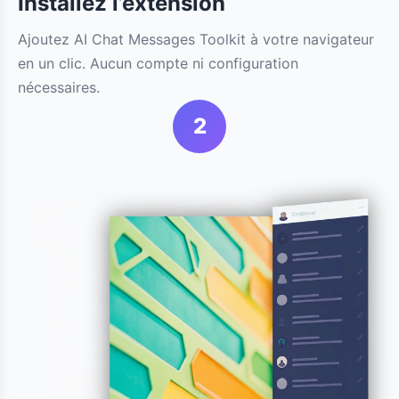
Installez l’extension
Ajoutez AI Chat Messages Toolkit à votre navigateur
en un clic. Aucun compte ni configuration
nécessaires.
2