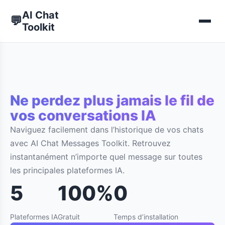
AI Chat
💬
Toolkit
Ne perdez plus jamais le fil de
vos conversations IA
Naviguez facilement dans l’historique de vos chats
avec AI Chat Messages Toolkit. Retrouvez
instantanément n’importe quel message sur toutes
les principales plateformes IA.
5
100%
0
Plateformes IA
Gratuit
Temps d’installation