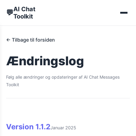
AI Chat
💬
Toolkit
← Tilbage til forsiden
Ændringslog
Følg alle ændringer og opdateringer af AI Chat Messages
Toolkit
Version
1.1.2
Januar 2025