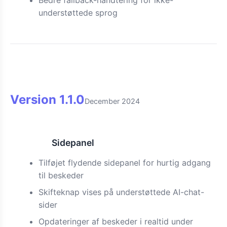
Bedre fallback-håndtering for ikke-
understøttede sprog
Version
1.1.0
December 2024
Sidepanel
Funktion
Tilføjet flydende sidepanel for hurtig adgang
til beskeder
Skifteknap vises på understøttede AI-chat-
sider
Opdateringer af beskeder i realtid under