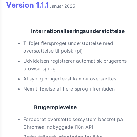
Version
1.1.1
Januar 2025
Internationaliseringsunderstøttelse
Funktion
Tilføjet flersproget understøttelse med
oversættelse til polsk (pl)
Udvidelsen registrerer automatisk brugerens
browsersprog
Al synlig brugertekst kan nu oversættes
Nem tilføjelse af flere sprog i fremtiden
Brugeroplevelse
Forbedret
Forbedret oversættelsessystem baseret på
Chromes indbyggede i18n API