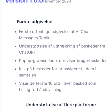
Version
1.0.0
November 2024
Første udgivelse
Ny
Første offentlige udgivelse af AI Chat
Messages Toolkit
Understøttelse af udtrækning af beskeder fra
ChatGPT
Popup-grænseflade, der viser brugerbeskeder
Klik på beskeder for at navigere til dem i
samtalen
Viser de første 10 ord i hver besked som
hurtig forhåndsvisning
Understøttelse af flere platforme
Funktion