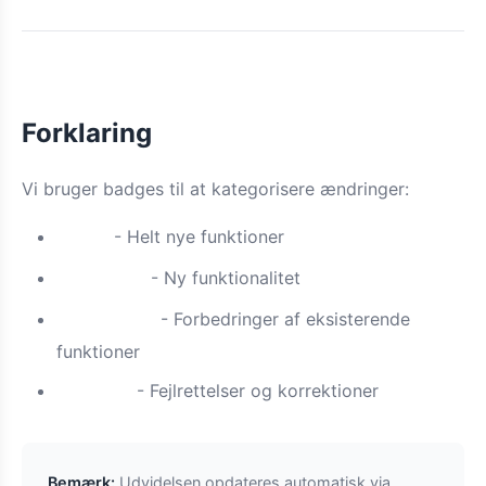
Forklaring
Vi bruger badges til at kategorisere ændringer:
- Helt nye funktioner
Ny
- Ny funktionalitet
Funktion
- Forbedringer af eksisterende
Forbedret
funktioner
- Fejlrettelser og korrektioner
Rettet
Bemærk:
Udvidelsen opdateres automatisk via