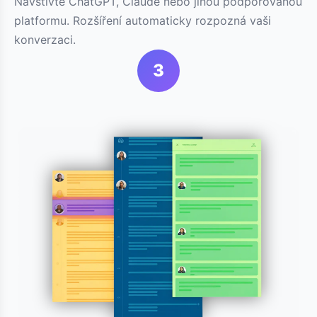
Navštivte ChatGPT, Claude nebo jinou podporovanou
platformu. Rozšíření automaticky rozpozná vaši
konverzaci.
3