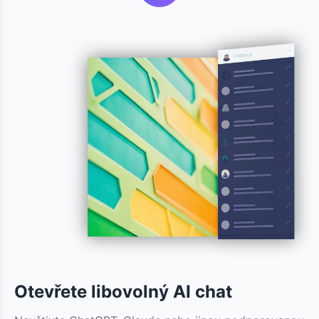
Otevřete libovolný AI chat