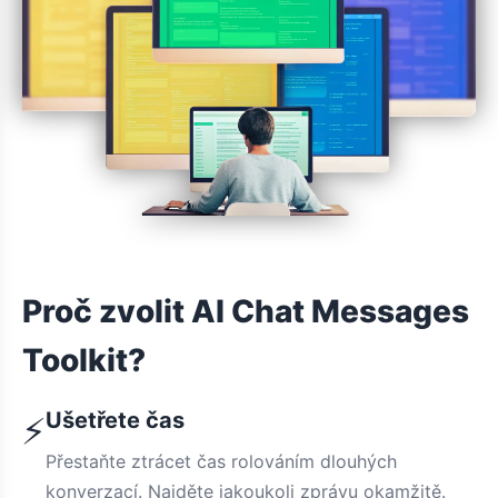
Proč zvolit AI Chat Messages
Toolkit?
Ušetřete čas
⚡
Přestaňte ztrácet čas rolováním dlouhých
konverzací. Najděte jakoukoli zprávu okamžitě.