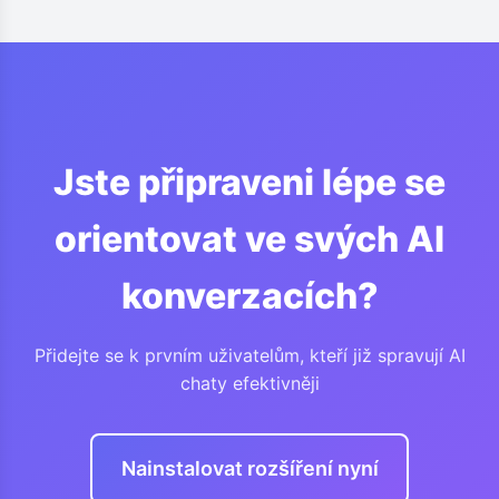
využívá minimum prostředků.
Jste připraveni lépe se
orientovat ve svých AI
konverzacích?
Přidejte se k prvním uživatelům, kteří již spravují AI
chaty efektivněji
Nainstalovat rozšíření nyní