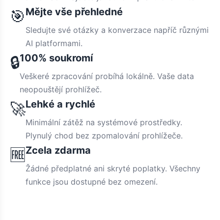
Mějte vše přehledné
🎯
Sledujte své otázky a konverzace napříč různými
AI platformami.
100% soukromí
🔒
Veškeré zpracování probíhá lokálně. Vaše data
neopouštějí prohlížeč.
Lehké a rychlé
🚀
Minimální zátěž na systémové prostředky.
Plynulý chod bez zpomalování prohlížeče.
Zcela zdarma
🆓
Žádné předplatné ani skryté poplatky. Všechny
funkce jsou dostupné bez omezení.