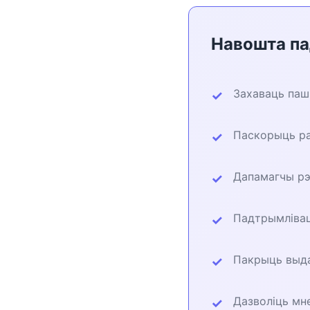
Навошта п
Захаваць паш
Паскорыць ра
Дапамагчы рэ
Падтрымлівац
Пакрыць выдат
Дазволіць мн